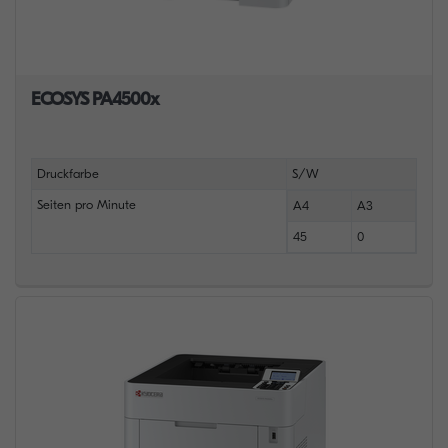
ECOSYS PA4500x
Druckfarbe
S/W
Seiten pro Minute
A4
A3
45
0