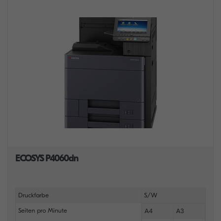
ECOSYS P4060dn
Druckfarbe
S/W
Seiten pro Minute
A4
A3