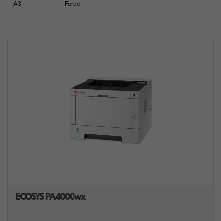
A3
Farbe
ECOSYS PA4000wx