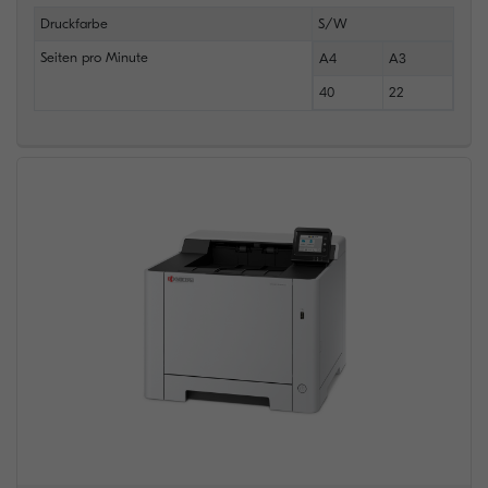
Druckfarbe
S/W
Seiten pro Minute
A4
A3
40
22