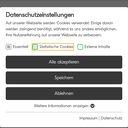
Datenschutzeinstellungen
Auf unserer Webseite werden Cookies verwendet. Einige davon
werden zwingend benötigt, während es uns andere ermöglichen,
Ihre Nutzererfahrung auf unserer Webseite zu verbessern.
Essentiell
Statistische Cookies
Externe Inhalte
Alle akzeptieren
HOME
DRUCKER
Speichern
Ablehnen
Größe:
Farbe:
Weitere Informationen anzeigen
Alle
Alle
Impressum
|
Datenschutz
A4
Schwarz/Weiß