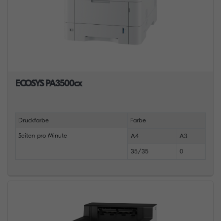
ECOSYS PA3500cx
Druckfarbe
Farbe
Seiten pro Minute
A4
A3
35/35
0