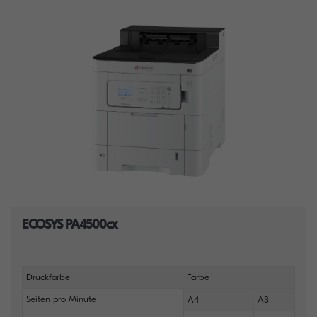
ECOSYS PA4500cx
Druckfarbe
Farbe
Seiten pro Minute
A4
A3