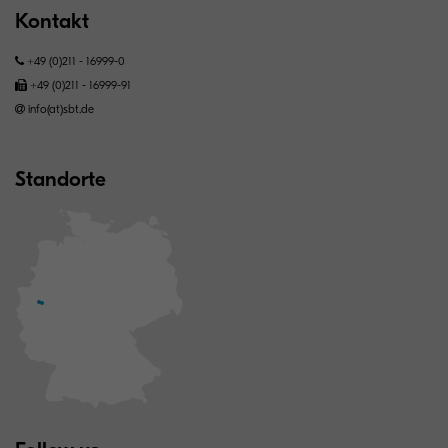
Kontakt
+49 (0)211 - 16999-0
+49 (0)211 - 16999-91
info(at)sbt.de
Standorte