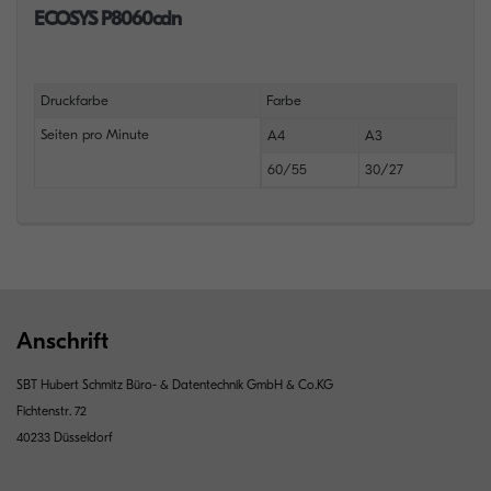
ECOSYS P8060cdn
Druckfarbe
Farbe
Seiten pro Minute
A4
A3
60/55
30/27
Anschrift
SBT Hubert Schmitz Büro- & Datentechnik GmbH & Co.KG
Fichtenstr. 72
40233 Düsseldorf