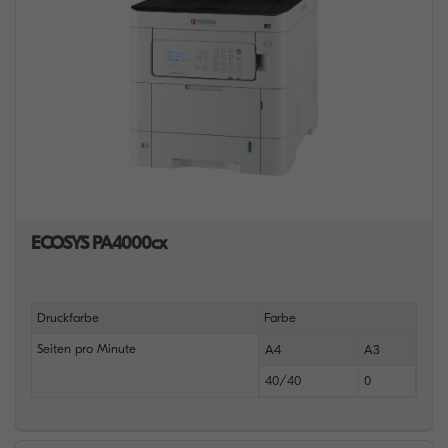
ECOSYS PA4000cx
Druckfarbe
Farbe
Seiten pro Minute
A4
A3
40/40
0