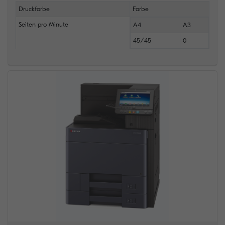
Druckfarbe
Farbe
Seiten pro Minute
A4
A3
45/45
0