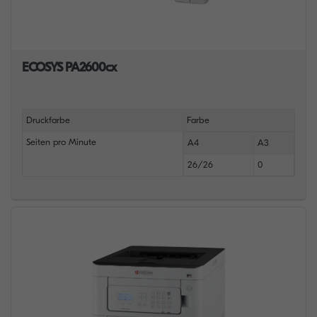
ECOSYS PA2600cx
Druckfarbe
Farbe
Seiten pro Minute
A4
A3
26/26
0