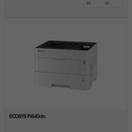
60
30
ECOSYS P4140dn