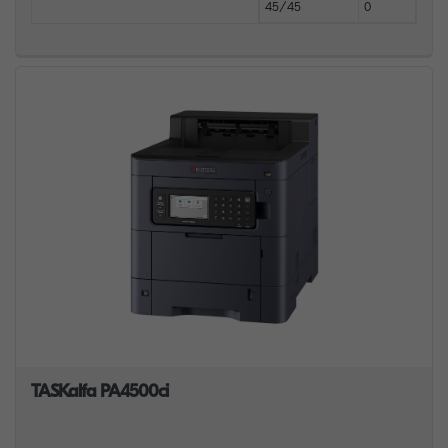
45/45
0
TASKalfa PA4500ci