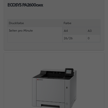
ECOSYS PA2600cwx
Druckfarbe
Farbe
Seiten pro Minute
A4
A3
26/26
0