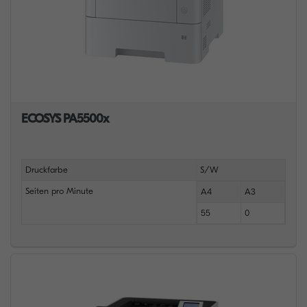
ECOSYS PA5500x
Druckfarbe
S/W
Seiten pro Minute
A4
A3
55
0